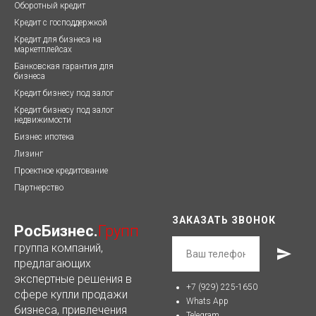
Оборотный кредит
Кредит с господдержкой
Кредит для бизнеса на
маркетплейсах
Банковская гарантия для
бизнеса
Кредит бизнесу под залог
Кредит бизнесу под залог
недвижимости
Бизнес ипотека
Лизинг
Проектное кредитование
Партнерство
ЗАКАЗАТЬ ЗВОНОК
РосБизнес.
Групп
группа компаний,
предлагающих
экспертные решения в
+7 (929) 225-1650
сфере купли продажи
Whats App
бизнеса, привлечения
Telegram