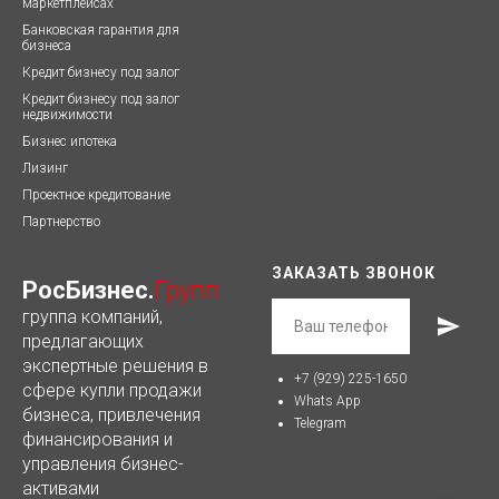
маркетплейсах
Банковская гарантия для
бизнеса
Кредит бизнесу под залог
Кредит бизнесу под залог
недвижимости
Бизнес ипотека
Лизинг
Проектное кредитование
Партнерство
ЗАКАЗАТЬ ЗВОНОК
РосБизнес.
Групп
группа компаний,
предлагающих
экспертные решения в
+7 (929) 225-1650
сфере купли продажи
Whats App
бизнеса, привлечения
Telegram
финансирования и
управления бизнес-
активами