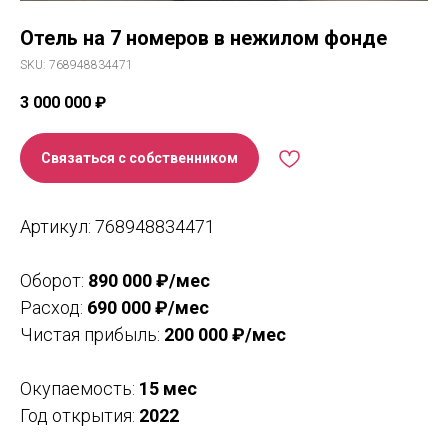
Отель на 7 номеров в нежилом фонде
SKU:
768948834471
3 000 000
₽
Связаться с собственником
Артикул: 768948834471
Оборот:
890 000 ₽/мес
Расход:
690 000 ₽/мес
Чистая прибыль:
200 000 ₽/мес
Окупаемость:
15
мес
Год открытия:
2022