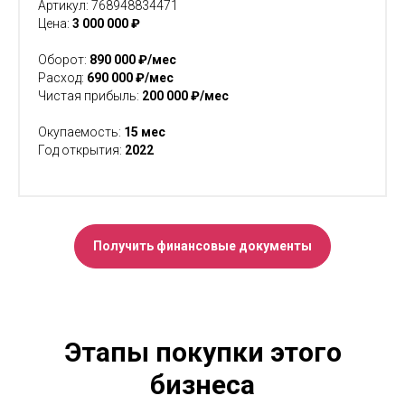
Артикул: 768948834471
Цена:
3 000 000 ₽
Оборот:
890 000 ₽/мес
Расход:
690 000 ₽/мес
Чистая прибыль:
200 000 ₽/мес
Окупаемость:
15
мес
Год открытия:
2022
Получить финансовые документы
Этапы покупки этого
бизнеса