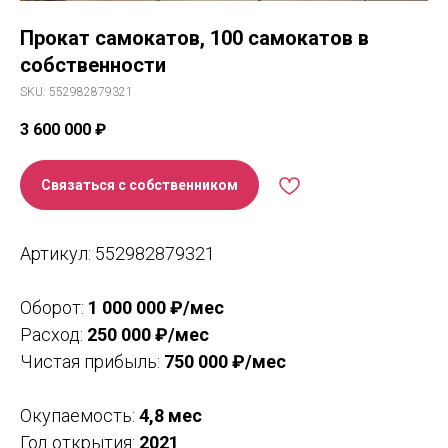
Прокат самокатов, 100 самокатов в
собственности
SKU:
552982879321
3 600 000
₽
Связаться с собственником
Артикул: 552982879321
Оборот:
1 000 000 ₽/мес
Расход:
250 000 ₽/мес
Чистая прибыль:
750 000 ₽/мес
Окупаемость:
4,8
мес
Год открытия:
2021