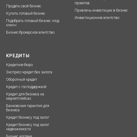
проектов
Продать свой бизнес
Привлечь инвестиции в бизнес
Купить готовый бизнес
Инвестиционное агентство
Подобрать готовый бизнес «под
ключ»
Бизнес-брокерское агентство
КРЕДИТЫ
Кредитное бюро
Экспресс-кредит без залог
а
Оборотный кредит
Кредит с господдержкой
Кредит для бизнеса на
маркетплейсах
Банковская гарантия для
бизнеса
Кредит бизнесу под залог
Кредит бизнесу под залог
недвижимости
Бизнес ипотека