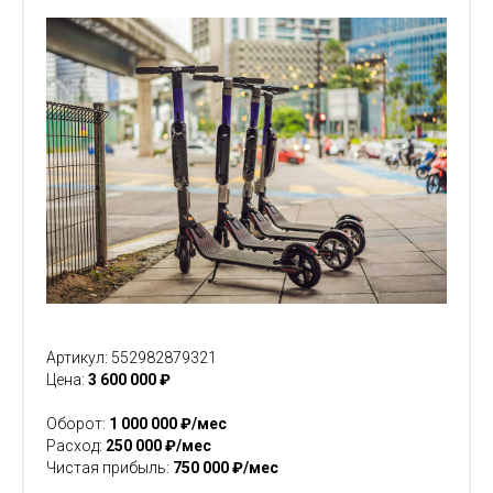
Артикул: 552982879321
Цена:
3 600 000 ₽
Оборот:
1 000 000 ₽/мес
Расход:
250 000 ₽/мес
Чистая прибыль:
750 000 ₽/мес