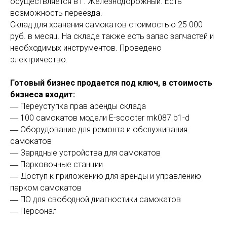
осуществляется в г. Железнодорожный. Есть
возможность переезда.
Склад для хранения самокатов стоимостью 25 000
руб. в месяц. На складе также есть запас запчастей и
необходимых инструментов. Проведено
электричество.
Готовый бизнес продается под ключ, в стоимость
бизнеса входит:
― Переуступка прав аренды склада
― 100 самокатов модели E-scooter mk087 b1-d
― Оборудование для ремонта и обслуживания
самокатов
― Зарядные устройства для самокатов
― Парковочные станции
― Доступ к приложению для аренды и управлению
парком самокатов
― ПО для свободной диагностики самокатов
― Персонал